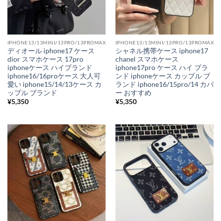
IPHONE13/13MINI/13PRO/13PROMAX
IPHONE13/13MINI/13PRO/13PROMAX
ディオール iphone17 ケース
シャネル携帯ケース iphone17
dior スマホケース 17pro
chanel スマホケース
iphoneケース ハイブランド
iphone17pro ケース ハイ ブラ
iphone16/16proケース 大人可
ンド iphoneケース カップル ブ
愛い iphone15/14/13ケース カ
ランド iphone16/15pro/14 カバ
ップル ブランド
ー おすすめ
¥
5,350
¥
5,350