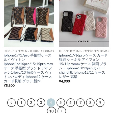
IPHONE12/12MINI/12PRO/12PROMAX
IPHONE12/12MINI/12PRO/12PROMAX
iphone17/17pro 手帳型ケース
iphone17/16pro ケース カード
ルイヴィトン
収納 シャネル アイフォン
iphone16/16pro/15/15pro max
15/14promaxケース 韓国 ブラ
ケース 手帳型 ブランド アイフ
ンド iphone13/13pro カバー
ォン14pro/13 携帯ケース ヴィ
chanel風 iphone12/11 ケース
トンパロディ iphone12 ケース
レザー 高級
カード収納 グッチ 新作
¥
4,900
¥
5,800
1
2
3
4
5
6
7
8
9
10