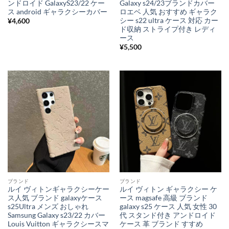
ンドロイド GalaxyS23/22 ケー
Galaxy s24/23ブランドカバー
ス android ギャラクシーカバー
ロエベ 人気 おすすめ ギャラク
シー s22 ultra ケース 対応 カー
¥
4,600
ド収納 ストライプ付き レディ
ース
¥
5,500
ブランド
ブランド
ルイ ヴィトンギャラクシーケー
ルイ ヴィトン ギャラクシー ケ
ス人気 ブランド galaxyケース
ース magsafe 高級 ブランド
s25Ultra メンズ おしゃれ
galaxy s25 ケース 人気 女性 30
Samsung Galaxy s23/22 カバー
代 スタンド付き アンドロイド
Louis Vuitton ギャラクシースマ
ケース 革 ブランド すすめ