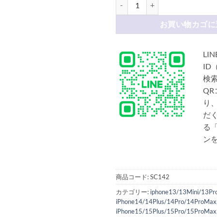
シャネル iphone17/17pro ケ
お買い物カゴに
LIN
ID
検
Q
り
だ
る「
ン
商品コード:
SC142
カテゴリー:
iphone13/13Mini/13P
iPhone14/14Plus/14Pro/14ProMax
iPhone15/15Plus/15Pro/15ProMax