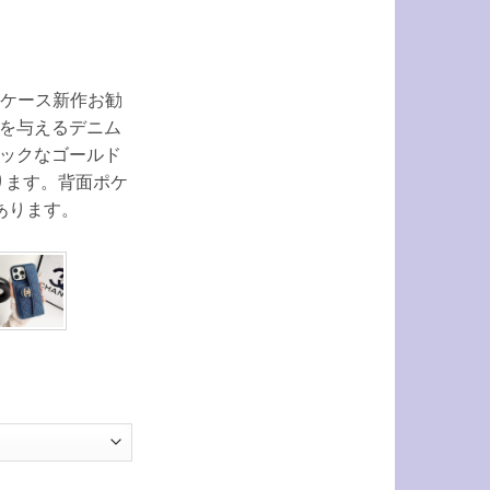
neケース新作お勧
を与えるデニム
ックなゴールド
ります。背面ポケ
あります。