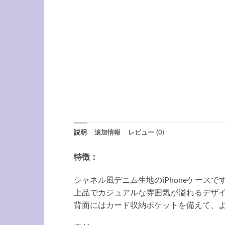
説明
追加情報
レビュー (0)
特徴：
シャネル風デニム生地のiPhoneケースで
上品でカジュアルな雰囲気が溢れるデザ
背面にはカード収納ポケットを備えて、よ