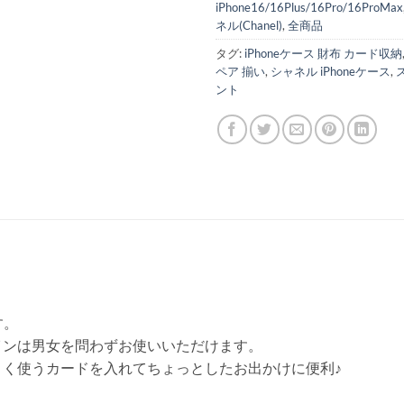
iPhone16/16Plus/16Pro/16ProMax
ネル(Chanel)
,
全商品
タグ:
iPhoneケース 財布 カード収納
ペア 揃い
,
シャネル iPhoneケース
,
ント
す。
インは男女を問わずお使いいただけます。
く使うカードを入れてちょっとしたお出かけに便利♪