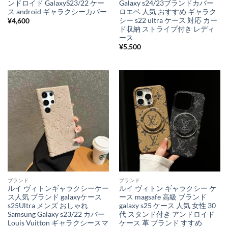
ンドロイド GalaxyS23/22 ケー
Galaxy s24/23ブランドカバー
ス android ギャラクシーカバー
ロエベ 人気 おすすめ ギャラク
シー s22 ultra ケース 対応 カー
¥
4,600
ド収納 ストライプ付き レディ
ース
¥
5,500
ブランド
ブランド
ルイ ヴィトンギャラクシーケー
ルイ ヴィトン ギャラクシー ケ
ス人気 ブランド galaxyケース
ース magsafe 高級 ブランド
s25Ultra メンズ おしゃれ
galaxy s25 ケース 人気 女性 30
Samsung Galaxy s23/22 カバー
代 スタンド付き アンドロイド
Louis Vuitton ギャラクシースマ
ケース 革 ブランド すすめ