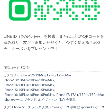
LINE ID（@764orjvw）を検索、または上記のQRコードを
読み取り、友だち追加いただくと、今すぐ使える「500
円」クーポンをプレゼント中！
商品コード:
SC134
カテゴリー:
iphone12/12Mini/12Pro/12ProMax
,
iphone13/13Mini/13Pro/13ProMax
,
iPhone14/14Plus/14Pro/14ProMax
,
iPhone15/15Plus/15Pro/15ProMax
,
iPhone16/16Plus/16Pro/16ProMax
,
iPhone17/17Air/17Pro/17ProMax
,
iphoneケース
,
ブランド
,
ルイヴィトン（LV)
,
全商品
タグ:
iPhone ケース メンズ 人気
,
iPhone ケース 手帳型
,
iphone17 ケース