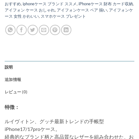
おすすめ
,
iphoneケース ブランド ススメ
,
iPhoneケース 財布 カード収納
,
アイフォン ケース おしゃれ
,
アイフォンケース ペア 揃い
,
アイフォンケ
ース 女性 かわいい
,
スマホケース プレゼント
説明
追加情報
レビュー (0)
特徴：
ルイヴィトン、グッチ最新トレンドの手帳型
iPhone17/17proケース。
経典的なブランド柄と高品質なレザーを組み合わせた、お