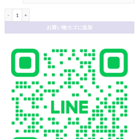
iphone17/17pro 手帳型ケース ルイヴィトン iphone16/16pro/
お買い物カゴに追加