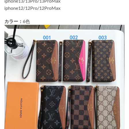
iphone13/13Pro/13ProMax
iphone12/12Pro/12ProMax
カラー：
6色