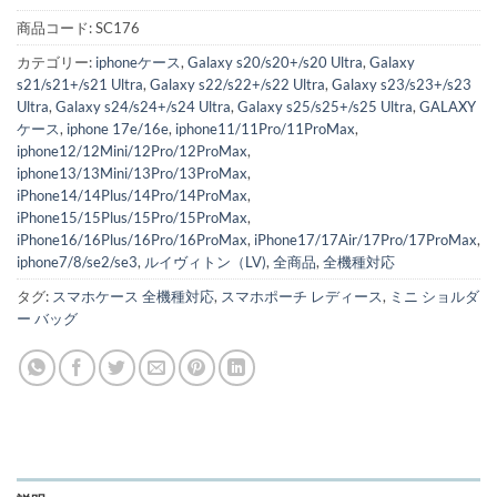
商品コード:
SC176
カテゴリー:
iphoneケース
,
Galaxy s20/s20+/s20 Ultra
,
Galaxy
s21/s21+/s21 Ultra
,
Galaxy s22/s22+/s22 Ultra
,
Galaxy s23/s23+/s23
Ultra
,
Galaxy s24/s24+/s24 Ultra
,
Galaxy s25/s25+/s25 Ultra
,
GALAXY
ケース
,
iphone 17e/16e
,
iphone11/11Pro/11ProMax
,
iphone12/12Mini/12Pro/12ProMax
,
iphone13/13Mini/13Pro/13ProMax
,
iPhone14/14Plus/14Pro/14ProMax
,
iPhone15/15Plus/15Pro/15ProMax
,
iPhone16/16Plus/16Pro/16ProMax
,
iPhone17/17Air/17Pro/17ProMax
,
iphone7/8/se2/se3
,
ルイヴィトン（LV)
,
全商品
,
全機種対応
タグ:
スマホケース 全機種対応
,
スマホポーチ レディース
,
ミニ ショルダ
ー バッグ