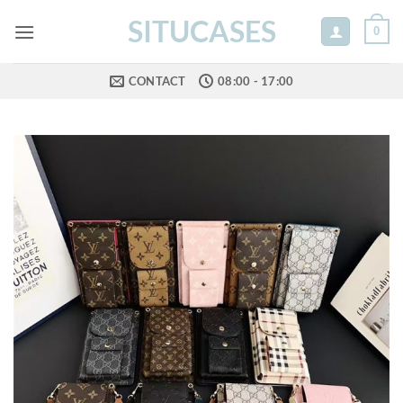
Skip
SITUCASES
0
to
content
CONTACT
08:00 - 17:00