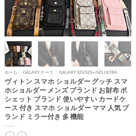
ホーム
/
GALAXY ケース
/
GALAXY S25/S25+/S25 ULTRA
ヴィトン スマホ ショルダー グッチ スマ
ホショルダー メンズ ブランド お財布 ポ
シェット ブランド 使いやすい カードケ
ース 付き スマホ ショルダー ママ 人気 ブ
ランド ミラー付き 多 機能