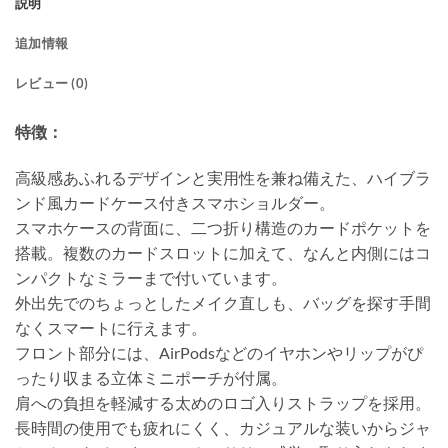
説明
追加情報
レビュー (0)
特徴：
高級感あふれるデザインと実用性を兼ね備えた、ハイブラ
ンド風カードケース付きスマホショルダー。
スマホケースの背面に、二つ折り構造のカードポケットを
搭載。複数のカードスロットに加えて、なんと内側にはコ
ンパクトなミラーまで付いています。
外出先でのちょっとしたメイク直しも、バッグを探す手間
なくスマートに行えます。
フロント部分には、AirPodsなどのイヤホンやリップがぴ
ったり収まる立体ミニポーチが付属。
肩への負担を軽減する太めのロゴ入りストラップを採用。
長時間の使用でも疲れにくく、カジュアルな装いからジャ