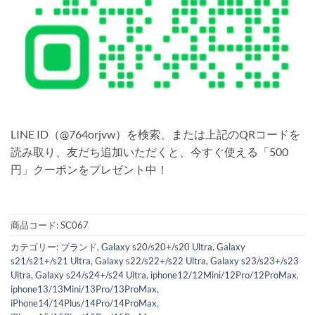
LINE ID（@764orjvw）を検索、または上記のQRコードを
読み取り、友だち追加いただくと、今すぐ使える「500
円」クーポンをプレゼント中！
商品コード:
SC067
カテゴリー:
ブランド
,
Galaxy s20/s20+/s20 Ultra
,
Galaxy
s21/s21+/s21 Ultra
,
Galaxy s22/s22+/s22 Ultra
,
Galaxy s23/s23+/s23
Ultra
,
Galaxy s24/s24+/s24 Ultra
,
iphone12/12Mini/12Pro/12ProMax
,
iphone13/13Mini/13Pro/13ProMax
,
iPhone14/14Plus/14Pro/14ProMax
,