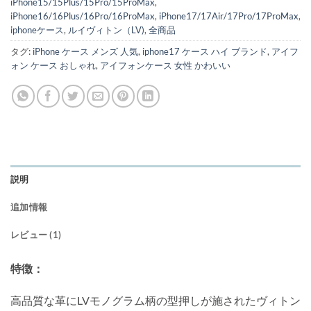
iPhone15/15Plus/15Pro/15ProMax
,
iPhone16/16Plus/16Pro/16ProMax
,
iPhone17/17Air/17Pro/17ProMax
,
iphoneケース
,
ルイヴィトン（LV)
,
全商品
タグ:
iPhone ケース メンズ 人気
,
iphone17 ケース ハイ ブランド
,
アイフ
ォン ケース おしゃれ
,
アイフォンケース 女性 かわいい
説明
追加情報
レビュー (1)
特徴：
高品質な革にLVモノグラム柄の型押しが施されたヴィトン