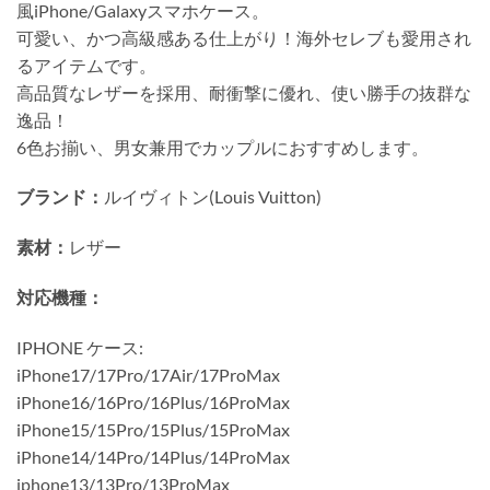
風iPhone/Galaxyスマホケース。
可愛い、かつ高級感ある仕上がり！海外セレブも愛用され
るアイテムです。
高品質なレザーを採用、耐衝撃に優れ、使い勝手の抜群な
逸品！
6色お揃い、男女兼用でカップルにおすすめします。
ブランド：
ルイヴィトン(Louis Vuitton)
素材：
レザー
対応機種：
IPHONE ケース:
iPhone17/17Pro/17Air/17ProMax
iPhone16/16Pro/16Plus/16ProMax
iPhone15/15Pro/15Plus/15ProMax
iPhone14/14Pro/14Plus/14ProMax
iphone13/13Pro/13ProMax