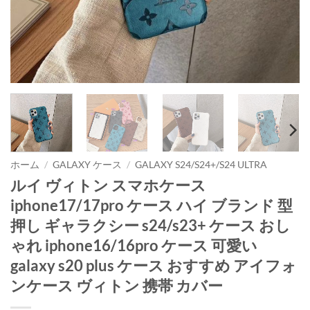
ホーム
/
GALAXY ケース
/
GALAXY S24/S24+/S24 ULTRA
ルイ ヴィトン スマホケース
iphone17/17pro ケース ハイ ブランド 型
押し ギャラクシー s24/s23+ ケース おし
ゃれ iphone16/16pro ケース 可愛い
galaxy s20 plus ケース おすすめ アイフォ
ンケース ヴィトン 携帯 カバー