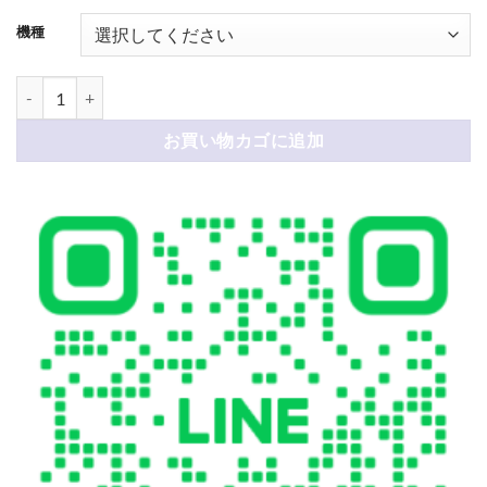
機種
ルイ ヴィトン スマホケース iphone17/17pro ケース ハイ ブランド 型押
お買い物カゴに追加