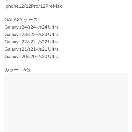
iphone12/12Pro/12ProMax
GALAXY ケース:
Galaxy s24/s24+/s24 Ultra
Galaxy s23/s23+/s23 Ultra
Galaxy s22/s22+/s22 Ultra
Galaxy s21/s21+/s21 Ultra
Galaxy s20/s20+/s20 Ultra
カラー：
6色