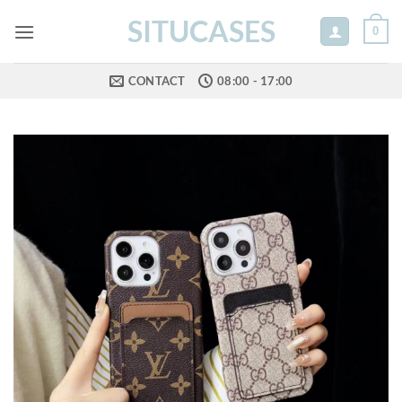
Skip
SITUCASES
0
to
content
CONTACT
08:00 - 17:00