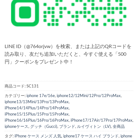
LINE ID（@764orjvw）を検索、または上記のQRコードを
読み取り、友だち追加いただくと、今すぐ使える「500
円」クーポンをプレゼント中！
商品コード:
SC131
カテゴリー:
iphone 17e/16e
,
iphone12/12Mini/12Pro/12ProMax
,
iphone13/13Mini/13Pro/13ProMax
,
iPhone14/14Plus/14Pro/14ProMax
,
iPhone15/15Plus/15Pro/15ProMax
,
iPhone16/16Plus/16Pro/16ProMax
,
iPhone17/17Air/17Pro/17ProMax
,
iphoneケース
,
グッチ（Gucci)
,
ブランド
,
ルイヴィトン（LV)
,
全商品
タグ:
iPhone ケース メンズ 人気
,
iphone17 ケース ハイ ブランド
,
iphone