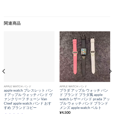
関連商品
APPLE WATCH バンド
APPLE WATCH バンド
apple watch ブレスレット バン
プラダ アップル ウォッチ バン
ドアップル ウォッチ バンド ヴ
ド ブランド プラダ風 apple
ァンクリーフ チェーン Van
watch レザー バンド prada アッ
Cleef apple watch バンド おす
プル ウォッチ バンド ブランド
すめ ブランドコピー
メンズ apple watch ベルト
¥
4,500