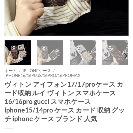
ホーム
/
IPHONEケース
/
IPHONE16/16PLUS/16PRO/16PROMAX
ヴィトン アイフォン17/17proケース カ
ード収納 ルイ ヴィトン スマホケース
16/16pro gucci スマホケース
iphone15/14pro ケース カード 収納 グッ
チ iphone ケース ブランド 人気