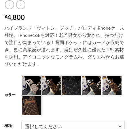
4,800
¥
ハイブランド「ヴィトン、グッチ」パロディiPhoneケース
登場。IPhone16Eも対応！老若男女から愛され、持つだけ
で注目が集まっている！背面ポケットにはカードが収納で
き、更に高級感が溢れます。縁は耐久性に優れたTPU素材
を採用。アイコニックなモノグラム柄、ダミエ柄からお選
びいただけます。
カラー
機種