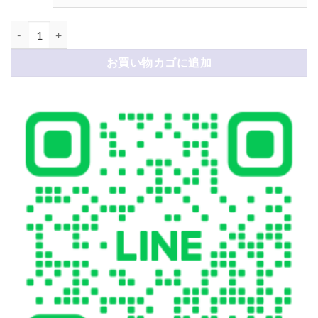
ヴィトン アイフォン17/17proケース カード収納 ルイ ヴィトン スマホケース 
お買い物カゴに追加