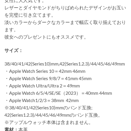
女性に大人気です。
レザーとダイヤモンドがちりばめられたデザインがお互い
を完璧に引き立てます。
淡いカラーからダークなカラーまで幅広く取り揃えており
ます。
彼女へのプレゼントにもオススメです。
サイズ：
38/40/41/42(Series10)mm,42(Series1.2.3)/44/45/46/49mm
・Apple Watch Series 10＝42mm 46mm
・Apple Watch Series 9/8/7＝41mm 45mm
・Apple Watch Ultra/Ultra 2＝49mm
・Apple Watch 6/5/4/SE/SE（2023）＝40mm 44mm
・Apple Watch1/2/3＝38mm 42mm
※38/40/41/42(Series10)mmのバンド互換;
42(Series1.2.3)/44/45/46/49mmのバンド互換。
※アップルウォッチ本体は含まれません。
素材：
本革