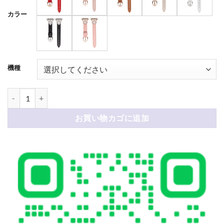
カラー
機種
Van Cleef アップル ウォッチ バンド ヴァンクリーク クローバー 本革 
お買い物カゴに追加