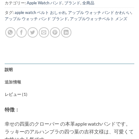
カテゴリー:
Apple Watch バンド
,
ブランド
,
全商品
タグ:
apple watch ベルト おしゃれ
,
アップル ウォッチ バンド かわいい
,
アップル ウォッチ バンド ブランド
,
アップルウォッチベルト メンズ
説明
追加情報
レビュー (1)
特徴：
幸せの四葉のクローバー の本革apple watchバンドです。
ラッキーのアルハンブラの四つ葉の吉祥文様は、可愛くて