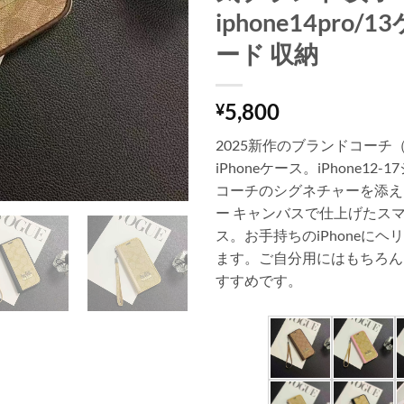
iphone14pro/
ード 収納
5,800
¥
2025新作のブランドコーチ（C
iPhoneケース。iPhone12
コーチのシグネチャーを添え
ー キャンバスで仕上げたスマ
ス。お手持ちのiPhoneに
ます。ご自分用にはもちろん
すすめです。