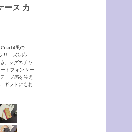
13ケース カ
oach)風の
-17シリーズ対応！
る、シグネチャ
ートフォン ケー
ヘリテージ感を添え
、ギフトにもお