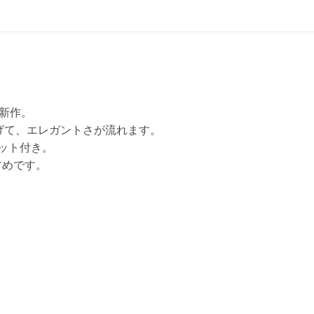
5新作。
げて、エレガントさが流れます。
ット付き。
すめです。