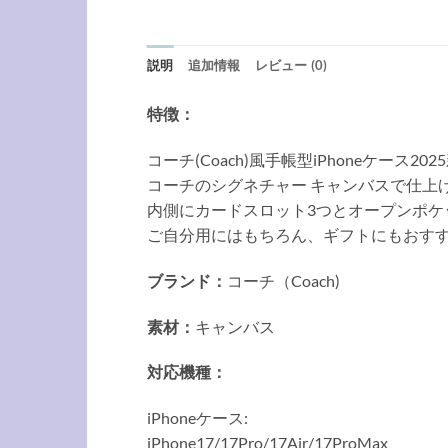
説明
追加情報
レビュー (0)
特徴：
コーチ(Coach)風手帳型iPhoneケース202
コーチのシグネチャー キャンバスで仕上
内側にカードスロット3つとオープンポケ
ご自分用にはもちろん、ギフトにもおす
ブランド：
コーチ（Coach)
素材：
キャンバス
対応機種：
iPhoneケース:
iPhone17/17Pro/17Air/17ProMax