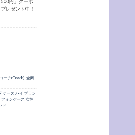
500円」クーポ
をプレゼント中！
,
,
,
,
,
コーチ(Coach)
,
全商
e17 ケース ハイ ブラン
イフォンケース 女性
ンド