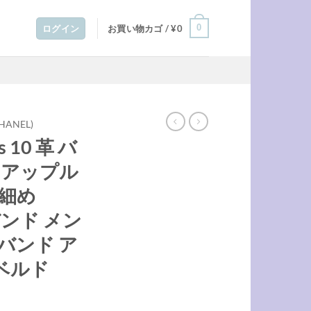
0
ログイン
お買い物カゴ /
¥
0
ANEL)
es 10 革 バ
 アップル
 細め
バンド メン
バンド ア
ベルド