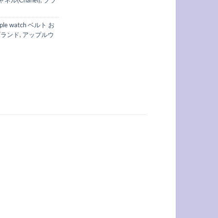
ネル(Chanel)
,
ブラ
ple watch ベルト お
ブランド
,
アップルウ