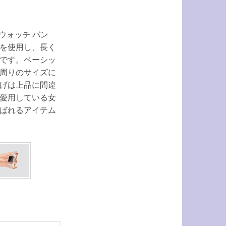
 ウォッチ バン
を使用し、長く
です。ベーシッ
周りのサイズに
げは上品に間違
愛用している女
ばれるアイテム