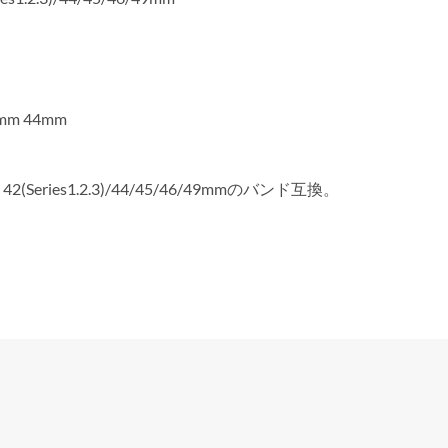
0mm 44mm
 42(Series1.2.3)/44/45/46/49mmのバンド互換。
。