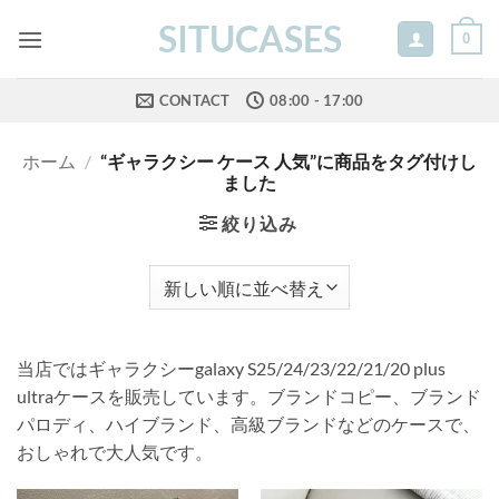
Skip
SITUCASES
0
to
content
CONTACT
08:00 - 17:00
ホーム
/
“ギャラクシー ケース 人気”に商品をタグ付けし
ました
絞り込み
当店ではギャラクシーgalaxy S25/24/23/22/21/20 plus
ultraケースを販売しています。ブランドコピー、ブランド
パロディ、ハイブランド、高級ブランドなどのケースで、
おしゃれで大人気です。