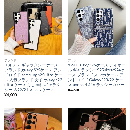
ブランド
ブランド
エルメス ギャラクシーケース
dior Galaxy S25ケース ディオー
ブランド galaxy S25ケース アン
ル ギャラクシーS25ultra/S24ケ
ドロイド samsung s25ultra ケー
ース ブランド スマホケース ア
ス 人気ブランド 女子 galaxy s23
ンドロイド GalaxyS23/22 ケー
ultra ケース おしゃれ ギャラク
ス android ギャラクシーカバー
シー Ｓ22/21 スマホ ケース
¥
4,600
¥
4,600