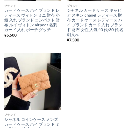
ブランド
ブランド
カード ケース ハイ ブランド レ
シャネル カード ケース キャビ
ディース ヴィトン ミニ 財布 小
ア スキン chanel レディース 財
銭 入れ ブランド コンパクト 財
布 カード ケース レディース ハ
布 ルイ ヴィトン airpods 名刺
イ ブランド カード 入れ ブラン
カード 入れ ポーチ グッチ
ド 財布 女性 人気 40 代/30 代 名
刺入れ
¥
5,500
¥
7,500
ブランド
シャネル コインケース メンズ
カード ケース ハイ ブランド ミ