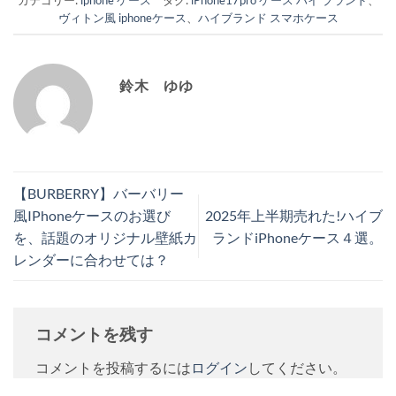
カテゴリー:
iphone ケース
タグ:
iPhone17pro ケース ハイ ブランド
、
ヴィトン風 iphoneケース
、
ハイブランド スマホケース
鈴木 ゆゆ
【BURBERRY】バーバリー
風IPhoneケースのお選び
2025年上半期売れた!ハイブ
を、話題のオリジナル壁紙カ
ランドiPhoneケース４選。
レンダーに合わせては？
コメントを残す
コメントを投稿するには
ログイン
してください。