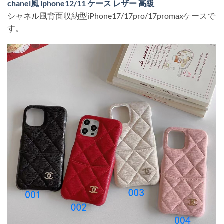
chanel風 iphone12/11 ケース レザー 高級
シャネル風背面収納型iPhone17/17pro/17promaxケースで
す。