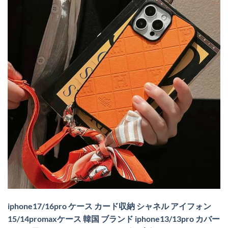
iphone17/16pro ケース カード収納 シャネル アイフォン
15/14promaxケース 韓国 ブランド iphone13/13pro カバー