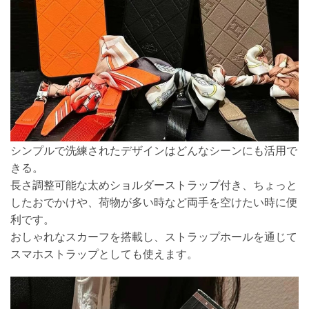
シンプルで洗練されたデザインはどんなシーンにも活用で
きる。
長さ調整可能な太めショルダーストラップ付き、ちょっと
したおでかけや、荷物が多い時など両手を空けたい時に便
利です。
おしゃれなスカーフを搭載し、ストラップホールを通じて
スマホストラップとしても使えます。