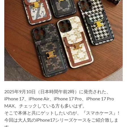
2025年9月10日（日本時間午前2時）に発売された、
iPhone 17、iPhone Air、iPhone 17 Pro、iPhone 17 Pro
MAX。チェックしている方も多いはず。
そこで本体と共にゲットしたいのが、『スマホケース』!
今回は大人気のiPhone17シリーズケースをご紹介致しま
す。