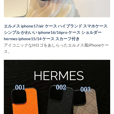
エルメス iphone17/air ケース ハイブランド スマホケース
シンプル かわいい iphone16/16pro ケース ショルダー
hermes iphone15/14 ケース スカーフ付き
アイコニックなHロゴをあしらったエルメス風iPhoneケー
ス。