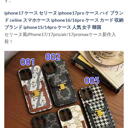
iphone17 ケース セリーヌ iphone17pro ケース ハイ ブラン
ド celine スマホケース iphone16/16pro ケース カード 収納
ブランド iphone15/14pro ケース 人気 女子 韓国
セリーヌ風iPhone17/17pro/air/17promaxケース新作入
荷！