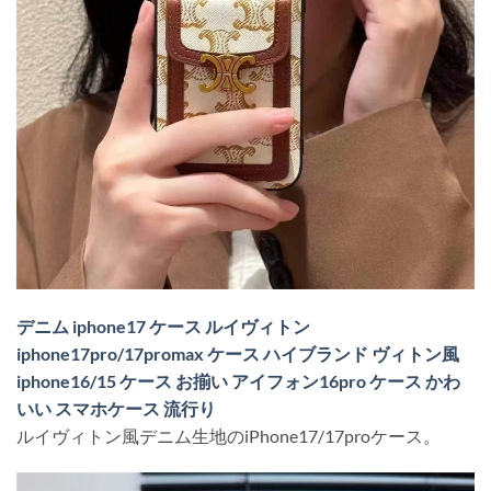
デニム iphone17 ケース ルイヴィトン
iphone17pro/17promax ケース ハイブランド ヴィトン風
iphone16/15 ケース お揃い アイフォン16pro ケース かわ
いい スマホケース 流行り
ルイヴィトン風デニム生地のiPhone17/17proケース。