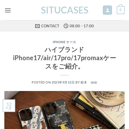
Skip
SITUCASES
0
to
content
CONTACT
08:00 - 17:00
IPHONE ケース
ハイブランド
iPhone17/air/17pro/17promaxケー
スをご紹介。
POSTED ON
2025年9月12日
BY
鈴木 ゆゆ
12
9月