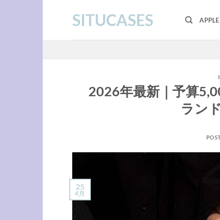
Skip
SITUCASES
to
APPL
content
2026年最新｜予算5
ランド
POS
25
4月