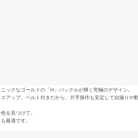
コニックなゴールドの「H」バックルが輝く究極のデザイン。
ラスアップ。ベルト付きだから、片手操作も安定して自撮りや
一色を見つけて。
にも最適です。