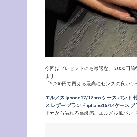
今回はプレゼントにも最適な、5,000
ます！
「5,000円で買える最高にセンスの良い
エルメス iphone17/17pro ケース バンド 付
ス レザー ブランド iphone15/14ケース 
手元から溢れる高級感。エルメル風バンド付