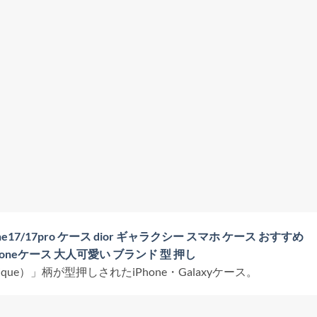
phone17/17pro ケース dior ギャラクシー スマホ ケース おすすめ
 iphoneケース 大人可愛い ブランド 型 押し
e）」柄が型押しされたiPhone・Galaxyケース。