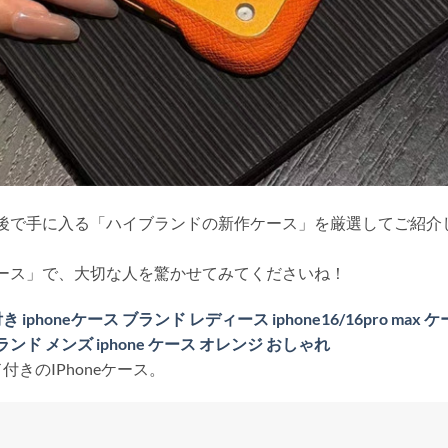
円前後で手に入る「ハイブランドの新作ケース」を厳選してご紹介
ケース」で、大切な人を驚かせてみてくださいね！
き iphoneケース ブランド レディース iphone16/16pro max ケ
ブランド メンズ iphone ケース オレンジ おしゃれ
きのIPhoneケース。