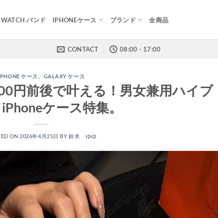
E WATCH バンド
IPHONEケース
ブランド
全商品
CONTACT
08:00 - 17:00
IPHONE ケース
、
GALAXY ケース
,000円前後で叶える！男女兼用ハイブ
iPhoneケース特集。
TED ON
2026年4月25日
BY
鈴木 ゆゆ