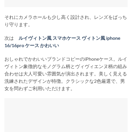
それにカメラホールも少し高く設計され、レンズをばっち
り守ります。
次は
ルイヴィトン風 スマホケース ヴィトン風 iphone
16/16pro ケース かわいい
おしゃれでかわいいブランドコピーのiPhoneケース。ルイ
ヴィトン象徴的なモノグラム柄とヴィヴィエンヌ柄の組み
合わせは大人可愛い雰囲気が演出されます。美しく見える
洗練されたデザインが特徴。クラシックな2色厳選で、男
女を問わずご利用いただけます。