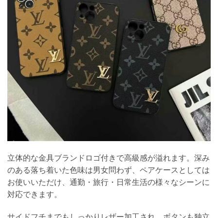
立体的な金具ブランドロゴ付きで高級感が溢れます。深み
のある落ち着いた色味は男女問わず、ペアケースとしては
お使いいただけ、通勤・旅行・日常生活の様々なシーンに
対応できます。
サイドフチまでもしっかりレザー加工され、ボタンも独立