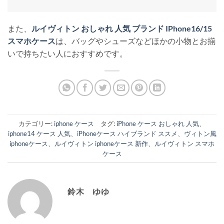
また、
ルイヴィトン おしゃれ 人気 ブランド IPhone16/15
スマホケース
は、バッグやシューズなどほかの小物とお揃
いで持ちたい人におすすめです。
カテゴリー:
iphone ケース
タグ:
iPhone ケース おしゃれ 人気
、
iphone14 ケース 人気
、
iPhoneケース ハイブランド ススメ
、
ヴィトン風
iphoneケース
、
ルイヴィトン iphoneケース 新作
、
ルイヴィトン スマホ
ケース
鈴木 ゆゆ