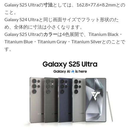
Galaxy S25 Ultraの
寸法
としては、162.8×77.6×8.2mmとの
こと。
Galaxy S24 Ultraと同じ画面サイズでフラット形状のた
め、全体的に寸法は小さくなります。
Galaxy S25 Ultraの
カラー
は4色展開で、Titanium Black・
Titanium Blue・Titanium Gray・Titanium Silverとのことで
す。