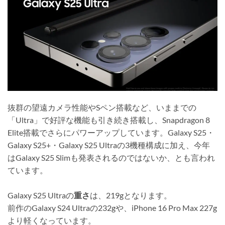
抜群の望遠カメラ性能やSペン搭載など、いままでの
「Ultra」で好評な機能も引き続き搭載し、Snapdragon 8
Elite搭載でさらにパワーアップしています。Galaxy S25・
Galaxy S25+・Galaxy S25 Ultraの3機種構成に加え、今年
はGalaxy S25 Slimも発表されるのではないか、とも言われ
ています。
Galaxy S25 Ultraの
重さ
は、219gとなります。
前作のGalaxy S24 Ultraの232gや、iPhone 16 Pro Max 227g
より軽くなっています。