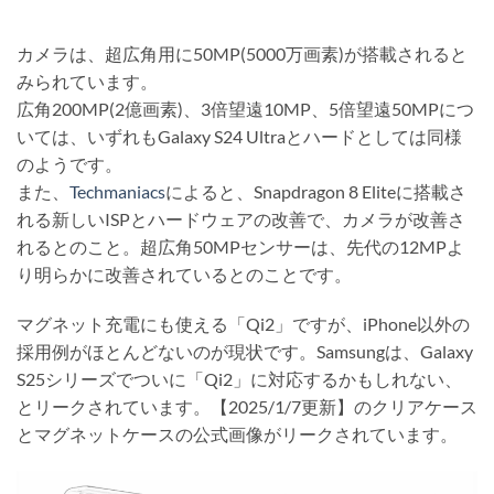
カメラは、超広角用に50MP(5000万画素)が搭載されると
みられています。
広角200MP(2億画素)、3倍望遠10MP、5倍望遠50MPにつ
いては、いずれもGalaxy S24 Ultraとハードとしては同様
のようです。
また、
Techmaniacs
によると、Snapdragon 8 Eliteに搭載さ
れる新しいISPとハードウェアの改善で、カメラが改善さ
れるとのこと。超広角50MPセンサーは、先代の12MPよ
り明らかに改善されているとのことです。
マグネット充電にも使える「Qi2」ですが、iPhone以外の
採用例がほとんどないのが現状です。Samsungは、Galaxy
S25シリーズでついに「Qi2」に対応するかもしれない、
とリークされています。【2025/1/7更新】のクリアケース
とマグネットケースの公式画像がリークされています。