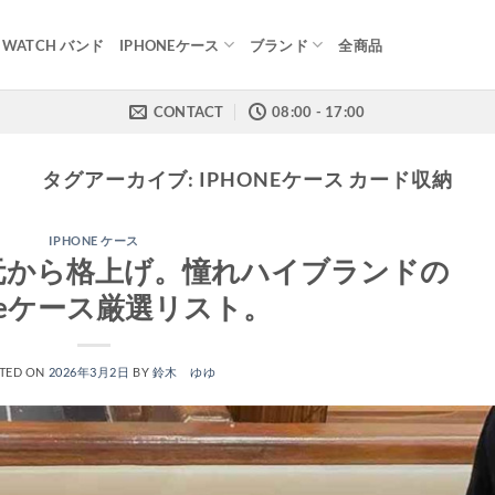
E WATCH バンド
IPHONEケース
ブランド
全商品
CONTACT
08:00 - 17:00
タグアーカイブ:
IPHONEケース カード収納
IPHONE ケース
手元から格上げ。憧れハイブランドの
oneケース厳選リスト。
TED ON
2026年3月2日
BY
鈴木 ゆゆ