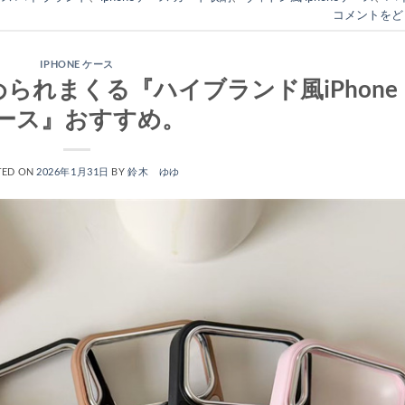
コメントをど
IPHONE ケース
られまくる『ハイブランド風iPhone
ース』おすすめ。
TED ON
2026年1月31日
BY
鈴木 ゆゆ