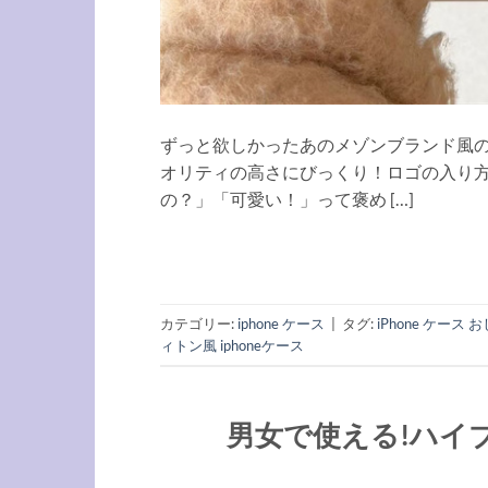
ずっと欲しかったあのメゾンブランド風の
オリティの高さにびっくり！ロゴの入り
の？」「可愛い！」って褒め […]
カテゴリー:
iphone ケース
|
タグ:
iPhone ケース 
ィトン風 iphoneケース
男女で使える!ハイブ