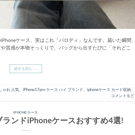
iPhoneケース、実はこれ「パロディ」なんです。届いた瞬間
方や質感が本物そっくりで、バッグから出すたびに「それどこ
続きを読む
→
おしゃれ 人気
、
iPhone17pro ケース ハイ ブランド
、
iphoneケース カード収納
、
コメントをど
IPHONE ケース
ランドiPhoneケースおすすめ4選!