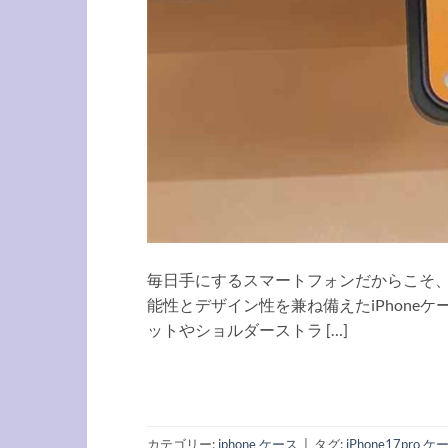
毎日手にするスマートフォンだからこそ
能性とデザイン性を兼ね備えたiPhon
ットやショルダーストラ […]
カテゴリー:
iphone ケース
|
タグ:
iPhone17pro