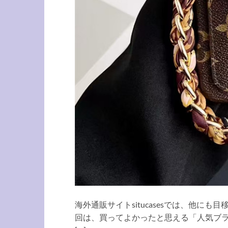
海外通販サイトsitucasesでは、他に
回は、買ってよかったと思える「人気ブランド