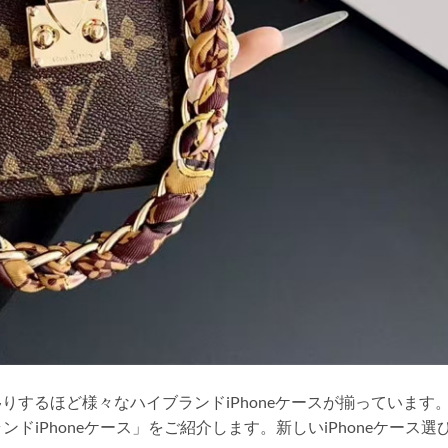
も目移りするほど様々なハイブランドiPhoneケースが揃っています
iPhoneケース」をご紹介します。新しいiPhoneケース選